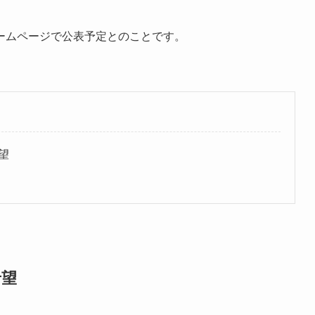
ームページで公表予定とのことです。
望
希望