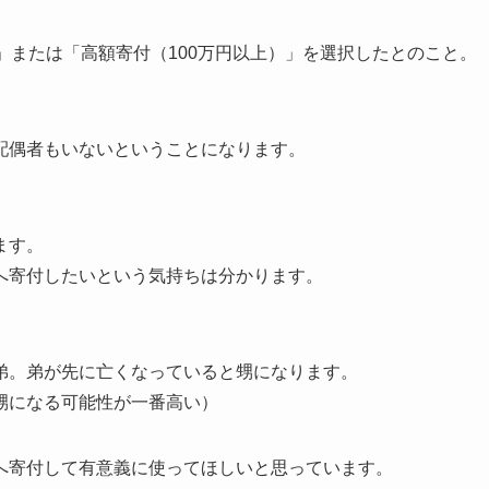
」または「高額寄付（100万円以上）」を選択したとのこと。
配偶者もいないということになります。
ます。
へ寄付したいという気持ちは分かります。
弟。弟が先に亡くなっていると甥になります。
甥になる可能性が一番高い）
へ寄付して有意義に使ってほしいと思っています。