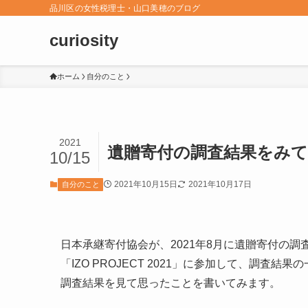
品川区の女性税理士・山口美穂のブログ
curiosity
ホーム
自分のこと
2021
遺贈寄付の調査結果をみて
10/15
2021年10月15日
2021年10月17日
自分のこと
日本承継寄付協会が、2021年8月に遺贈寄付の調
「IZO PROJECT 2021」に参加して、調査
調査結果を見て思ったことを書いてみます。