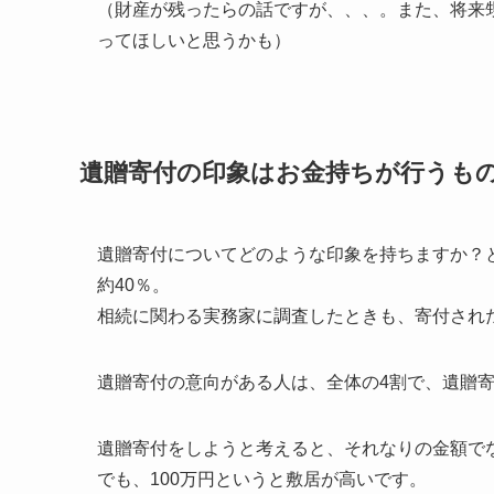
（財産が残ったらの話ですが、、、。また、将来
ってほしいと思うかも）
遺贈寄付の印象はお金持ちが行うも
遺贈寄付についてどのような印象を持ちますか？
約40％。
相続に関わる実務家に調査したときも、寄付された
遺贈寄付の意向がある人は、全体の4割で、遺贈寄
遺贈寄付をしようと考えると、それなりの金額で
でも、100万円というと敷居が高いです。