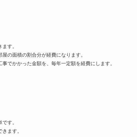
きます。
部屋の面積の割合分が経費になります。
工事でかかった金額を、毎年一定額を経費にします。
単です。
できます。