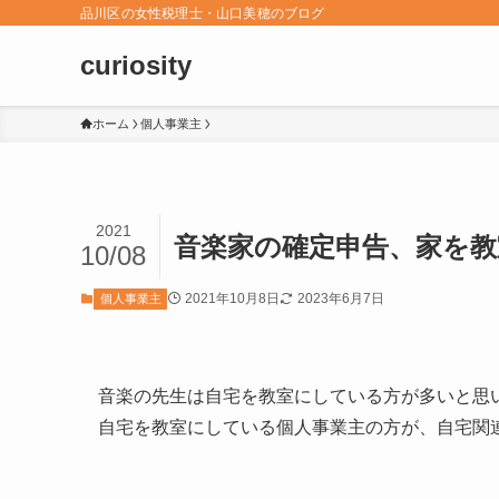
品川区の女性税理士・山口美穂のブログ
curiosity
ホーム
個人事業主
2021
音楽家の確定申告、家を
10/08
2021年10月8日
2023年6月7日
個人事業主
音楽の先生は自宅を教室にしている方が多いと思
自宅を教室にしている個人事業主の方が、自宅関