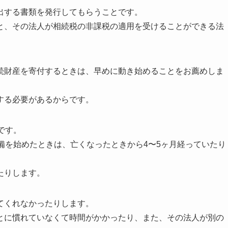
出する書類を発行してもらうことです。
と、その法人が相続税の非課税の適用を受けることができる法
続財産を寄付するときは、早めに動き始めることをお薦めしま
する必要があるからです。
です。
備を始めたときは、亡くなったときから4〜5ヶ月経っていたり
たりします。
てくれなかったりします。
とに慣れていなくて時間がかかったり、また、その法人が別の