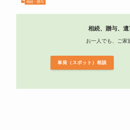
相続・贈与
相続、贈与、遺
お一人でも、ご家
単発（スポット）相談