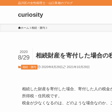
品川区の女性税理士・山口美穂のブログ
curiosity
ホーム
相続・贈与
2020
相続財産を寄付した場合の
8/29
2020年8月29日
2021年10月29日
相続・贈与
相続した財産を寄付した場合、寄付した人の税金
所得税・住民税です。
税金が少なくなるのは、どのような場合なのか、