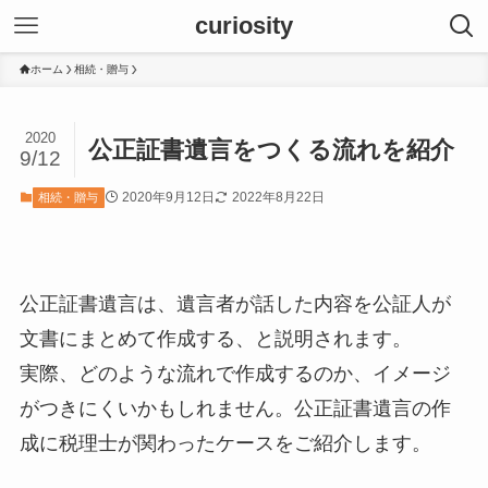
curiosity
ホーム
相続・贈与
2020
公正証書遺言をつくる流れを紹介
9/12
2020年9月12日
2022年8月22日
相続・贈与
公正証書遺言は、遺言者が話した内容を公証人が
文書にまとめて作成する、と説明されます。
実際、どのような流れで作成するのか、イメージ
がつきにくいかもしれません。公正証書遺言の作
成に税理士が関わったケースをご紹介します。